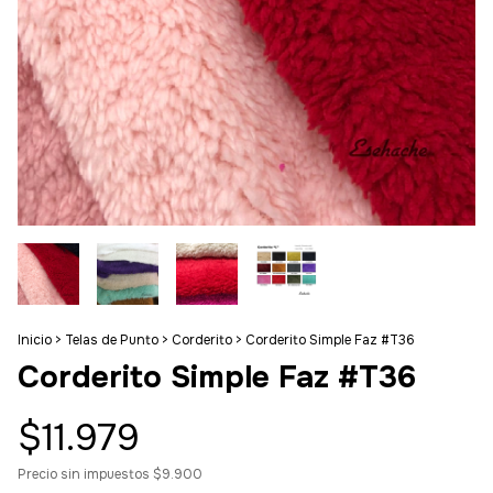
Inicio
>
Telas de Punto
>
Corderito
>
Corderito Simple Faz #T36
Corderito Simple Faz #T36
$11.979
Precio sin impuestos
$9.900