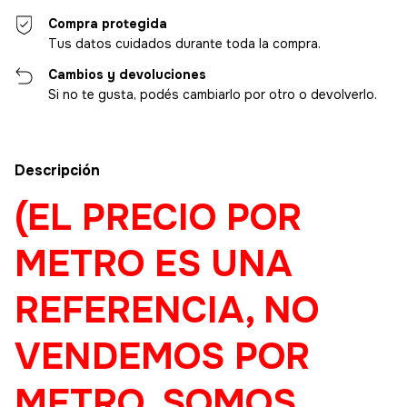
Compra protegida
Tus datos cuidados durante toda la compra.
Cambios y devoluciones
Si no te gusta, podés cambiarlo por otro o devolverlo.
Descripción
(EL PRECIO POR
METRO ES UNA
REFERENCIA, NO
VENDEMOS POR
METRO. SOMOS