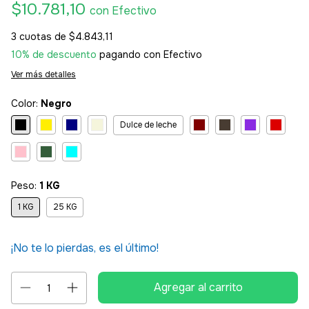
$10.781,10
con
Efectivo
3
cuotas de
$4.843,11
10% de descuento
pagando con Efectivo
Ver más detalles
Color:
Negro
Dulce de leche
Peso:
1 KG
1 KG
25 KG
¡No te lo pierdas, es el último!