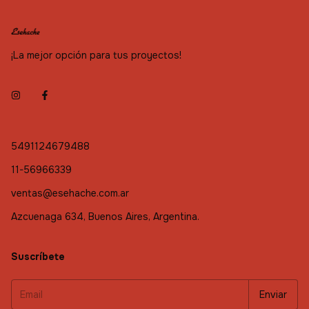
¡La mejor opción para tus proyectos!
5491124679488
11-56966339
ventas@esehache.com.ar
Azcuenaga 634, Buenos Aires, Argentina.
Suscríbete