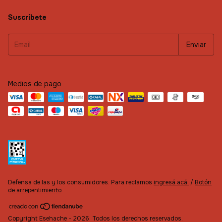
Suscríbete
Medios de pago
Defensa de las y los consumidores. Para reclamos
ingresá acá.
/
Botón
de arrepentimiento
Copyright Esehache - 2026. Todos los derechos reservados.