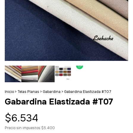
Inicio
>
Telas Planas
>
Gabardina
>
Gabardina Elastizada #T07
Gabardina Elastizada #T07
$6.534
Precio sin impuestos
$5.400