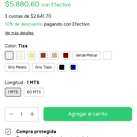
$5.880,60
con
Efectivo
3
cuotas de
$2.641,70
10% de descuento
pagando con Efectivo
Ver más detalles
Color:
Tiza
Verde Militar
Gris Medio
Gris Topo
Longitud :
1 MTS
1 MTS
60 MTS
Compra protegida